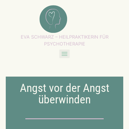
EVA SCHWARZ – HEILPRAKTIKERIN FÜR
PSYCHOTHERAPIE
Angst vor der Angst
überwinden