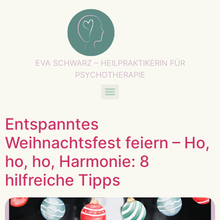
EVA SCHWARZ – HEILPRAKTIKERIN FÜR
PSYCHOTHERAPIE
Entspanntes
Weihnachtsfest feiern – Ho,
ho, ho, Harmonie: 8
hilfreiche Tipps